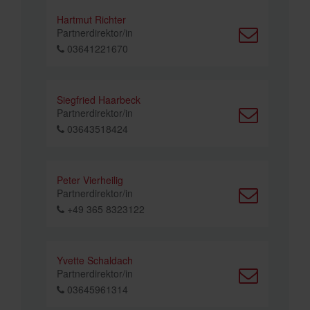
Hartmut Richter
Partnerdirektor/in
03641221670
Siegfried Haarbeck
Partnerdirektor/in
03643518424
Peter Vierheilig
Partnerdirektor/in
+49 365 8323122
Yvette Schaldach
Partnerdirektor/in
03645961314