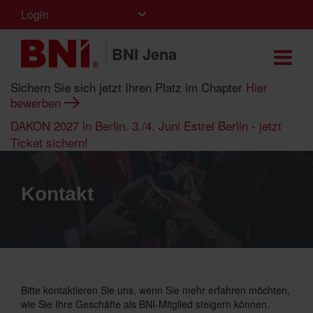
Login
BNI Jena
Sichern Sie sich jetzt Ihren Platz im Chapter
Hier
bewerben
DAKON 2027 in Berlin. 3./4. Juni Estrel Berlin - jetzt
Ticket sichern!
Kontakt
Bitte kontaktieren Sie uns, wenn Sie mehr erfahren möchten,
wie Sie Ihre Geschäfte als BNI-Mitglied steigern können.